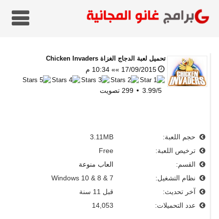
تحميل
لعبة الدجاج الغزاة Chicken Invaders
17/09/2015 »» 10:34 م
5
/
3.99
299
تصويت
حجم اللعبة:
3.11MB
ترخيص اللعبة:
Free
القسم:
العاب منوعة
نظام التشغيل:
Windows 10 & 8 & 7
آخر تحديث:
قبل 11 سنة
عدد التحميلات:
14,053