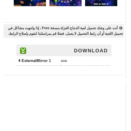
أنت على وشك تحميل لعبة الدجاج الغزاة بنسخة Free ، إذا واجهت مشاكل في
تحميل اللعبة أو أن رابط التحميل لا يعمل، فضلا قم بمراسلتنا لنقوم بإصلاح الرابط.
DOWNLOAD
ExternalMirror 1
exe