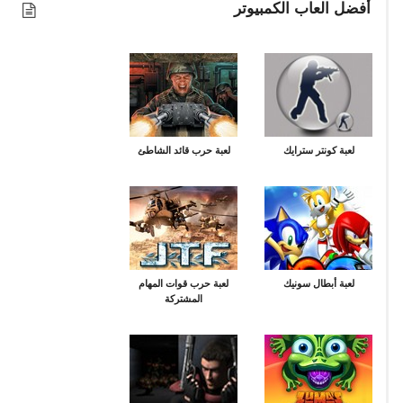
أفضل العاب الكمبيوتر
لعبة كونتر سترايك
لعبة حرب قائد الشاطئ
لعبة أبطال سونيك
لعبة حرب قوات المهام
المشتركة