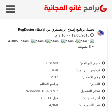
تحميل برنامج إصلاح الريجستري من الاخطاء
RegDoctor
19/06/2015 »» 9:10 م
4.38
/
5
8
تصويت
حجم البرنامج:
1.81MB
ترخيص البرنامج:
Trial
رقم الاصدار:
2.37
القسم:
برامج النظام
نظام التشغيل:
Windows 10 & 8 & 7
آخر تحديث:
قبل 11 سنة
عدد التحميلات:
4,960