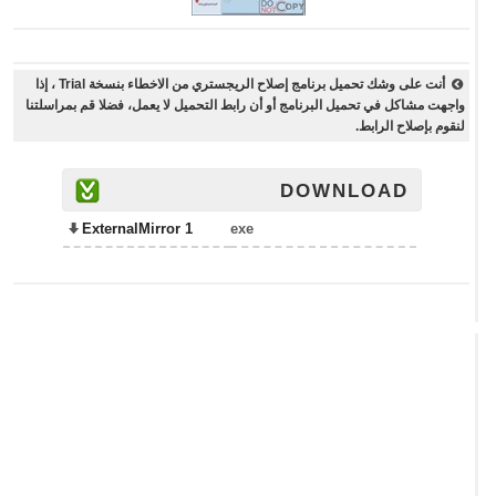
أنت على وشك تحميل برنامج إصلاح الريجستري من الاخطاء بنسخة Trial ، إذا
واجهت مشاكل في تحميل البرنامج أو أن رابط التحميل لا يعمل، فضلا قم بمراسلتنا
لنقوم بإصلاح الرابط.
DOWNLOAD
ExternalMirror 1
exe