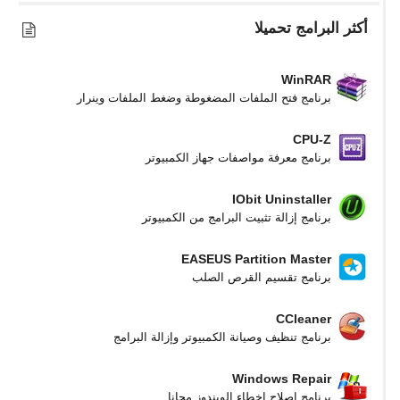
أكثر البرامج تحميلا
WinRAR
برنامج فتح الملفات المضغوطة وضغط الملفات وينرار
CPU-Z
برنامج معرفة مواصفات جهاز الكمبيوتر
IObit Uninstaller
برنامج إزالة تثبيت البرامج من الكمبيوتر
EASEUS Partition Master
برنامج تقسيم القرص الصلب
CCleaner
برنامج تنظيف وصيانة الكمبيوتر وإزالة البرامج
Windows Repair
برنامج اصلاح اخطاء الويندوز مجانا