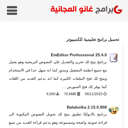
تحميل برامج تعليمية للكمبيوتر
EmEditor Professional 25.4.0
برنامج يتيح لك تحرير والتعديل على النصوص البرمجية وهو يعمل
مع جميع انظمة التشغيل ويندوز كما انه سهل جدا في الاستخدام
ويتيح لك فتح الملفات الكبيرة كما انه يدعم العديد من اللغات
كما يوفر لك فتح السورس ...
8,560
76.6MB
06/11/2025
Balabolka 2.15.0.908
برنامج بالابولكا تطبيق يتيح لك تحويل النصوص المكتوبة الى
قراءة صوتية واضحة ومسموعة وهو يدعم قراءة العديد من صيغ