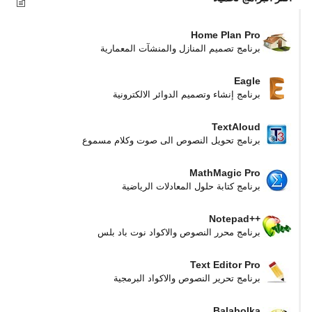
Home Plan Pro
برنامج تصميم المنازل والمنشآت المعمارية
Eagle
برنامج إنشاء وتصميم الدوائر الالكترونية
TextAloud
برنامج تحويل النصوص الى صوت وكلام مسموع
MathMagic Pro
برنامج كتابة حلول المعادلات الرياضية
Notepad++
برنامج محرر النصوص والاكواد نوت باد بلس
Text Editor Pro
برنامج تحرير النصوص والاكواد البرمجية
Balabolka