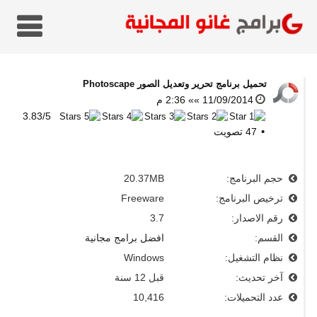
تحميل برنامج تحرير وتعديل الصور
Photoscape
11/09/2014 »» 2:36 م
3.83
/
5
47
تصويت
حجم البرنامج:
20.37MB
ترخيص البرنامج:
Freeware
رقم الاصدار:
3.7
القسم:
افضل برامج مجانية
نظام التشغيل:
Windows
آخر تحديث:
قبل 12 سنة
عدد التحميلات:
10,416