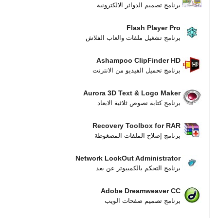
برنامج تصميم الدوائر الالكترونية
Flash Player Pro
برنامج تشغيل ملفات والعاب الفلاش
Ashampoo ClipFinder HD
برنامج تحميل الفيديو من الانترنت
Aurora 3D Text & Logo Maker
برنامج كتابة نصوص ثلاثية الابعاد
Recovery Toolbox for RAR
برنامج إصلاح الملفات المضغوطة
Network LookOut Administrator
برنامج التحكم بالكمبيوتر عن بعد
Adobe Dreamweaver CC
برنامج تصميم صفحات الويب