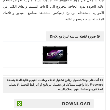
لهذا ستجعل من جهاز الكمبيوتر الخاص بك سينما منزلية لعرض الأفلام
عالية الجودة بدون الحاجة للخروج الى قاعات السينما وإنفاق الكثير من
الاموال، بإستخدام برنامج ديفيكس ستشاهد مقاطع الفيديو وافلامك
المفضلة بدرجة وضوح عالية.
صورة لقطة شاشة لبرنامج DivX
أنت على وشك تحميل برنامج تشغيل الافلام وملفات الفيديو عالية الدقة بنسخة
Freeware ، إذا واجهت مشاكل في تحميل البرنامج أو أن رابط التحميل لا يعمل،
فضلا قم بمراسلتنا لنقوم بإصلاح الرابط.
DOWNLOAD