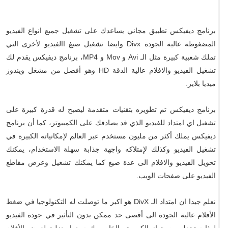
برنامج ديفيكس تطبيق مجاني يساعدك على تشغيل جميع انواع الفيديو
المضغوطة عالية الجودة Divx وايضا تشغيل صيغ االفيديو لأخرى التي
تملك شعبية كبيرة مثل الـ Avi و Mov و MP4، برنامج ديفيكس يقدم لك
تشغيل الفيديو والافلام عالية الدقة HD وهو أفضل من مشغل ويندوز
ميديا بلاير.
برنامج ديفيكس تم تطويره بتقنيات متقدمة ليصبح له قدرة كبيرة على
تشغيل اي امتداد للفيديو الذي قد يصادفك على الكمبيوتر، كما أن برنامج
ديفيكس يملك أكثر من مليون مستخدم عبر العالم لإمكانياته الكبيرة في
تشغيل الفيديو وكذلك لإمتلاكه واجهة جذابة سهلة الاستخدام، يمكنك
تحويل الفيديو والافلام الى عدة صيغ كما يمكنك تشغيل وعرض مقاطع
الفيديو على صفحات الويب.
نعلم جيدا ان امتداد الـ DivX هو اكبر ما توصلت له التكنولوجيا في ضغط
الأفلام عالية الجودة الى أقصى حد ممكن بدون التأثير في جودة الفيديو