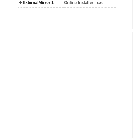
ExternalMirror 1
Online Installer - exe