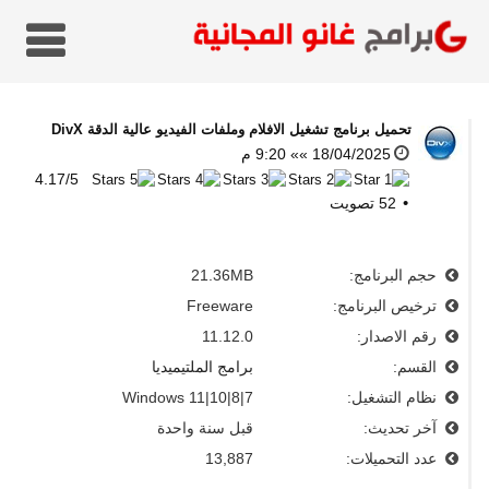
تحميل برنامج تشغيل الافلام وملفات الفيديو عالية الدقة
DivX
18/04/2025 »» 9:20 م
4.17
/
5
52
تصويت
حجم البرنامج:
21.36MB
ترخيص البرنامج:
Freeware
رقم الاصدار:
11.12.0
القسم:
برامج الملتيميديا
نظام التشغيل:
Windows 11|10|8|7
آخر تحديث:
قبل سنة واحدة
عدد التحميلات:
13,887