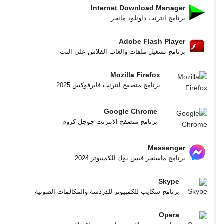
Internet Download Manager
برنامج انترنت داونلود مانجر
Adobe Flash Player
برنامج تشغيل ملفات والعاب الفلاش على النت
Mozilla Firefox
برنامج متصفح انترنت فايرفوكس 2025
Google Chrome
برنامج متصفح الانترنت جوجل كروم
Messenger
برنامج ماسنجر فيس بوك للكمبيوتر 2024
Skype
برنامج سكايب للكمبيوتر للدردشة والمكالمات الصوتية
Opera