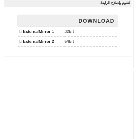
لنقوم بإصلاح الرابط.
DOWNLOAD
ExternalMirror 1
32bit
ExternalMirror 2
64bit