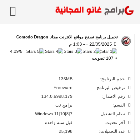
تحميل برنامج تصفح مواقع الانترنت مجانا
Comodo Dragon
22/05/2025 »» 1:03 م
4.09
/
5
107
تصويت
حجم البرنامج:
135MB
ترخيص البرنامج:
Freeware
رقم الاصدار:
134.0.6998.179
القسم:
برامج نت
نظام التشغيل:
Windows 11|10|8|7
آخر تحديث:
قبل سنة واحدة
عدد التحميلات:
25,198