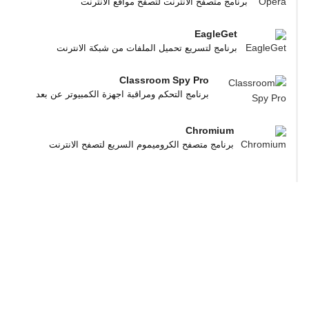
برنامج متصفح الانترنت لتصفح مواقع الانترنت
EagleGet
برنامج لتسريع تحميل الملفات من شبكة الانترنت
Classroom Spy Pro
برنامج التحكم ومراقبة اجهزة الكمبيوتر عن بعد
Chromium
برنامج متصفح الكروميموم السريع لتصفح الانترنت