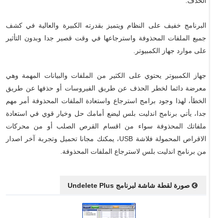
الحذف.
البرنامج خفيف على النظام ويتميز بقدرته الكبيرة والعالية في كشف
جميع الملفات المحذوفة واسترجاعها في وقت قصير جدا وبدون التأثير
على موارد جهاز الكمبيوتر.
جهاز الكمبيوتر يحتوي على الكثير من الملفات والبيانات المهمة وهي
معرضة دائما لخطر الحذف عن طريق الفيروسات أو حذفها عن طريق
الخطأ، لهذا وجود برامج استرجاع واستعادة الملفات المحذوفة أمر مهم
جدا، يأتي برنامج اندليت بلس ليضع أمامك حل وخيار قوي في استعادة
ملفاتك المحذوفة سواء من اقسام القرص الصلب أو من محركات
الاقراص المحمولة فلاشة USB، يمكنك مجانا تحميل وتجربة آخر اصدار
من برنامج اندليت بلس لاسترجاع الملفات المحذوفة.
صورة لقطة شاشة لبرنامج Undelete Plus