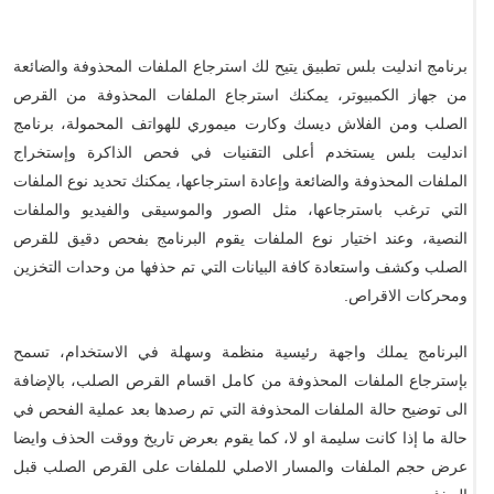
برنامج اندليت بلس تطبيق يتيح لك استرجاع الملفات المحذوفة والضائعة
من جهاز الكمبيوتر، يمكنك استرجاع الملفات المحذوفة من القرص
الصلب ومن الفلاش ديسك وكارت ميموري للهواتف المحمولة، برنامج
اندليت بلس يستخدم أعلى التقنيات في فحص الذاكرة وإستخراج
الملفات المحذوفة والضائعة وإعادة استرجاعها، يمكنك تحديد نوع الملفات
التي ترغب باسترجاعها، مثل الصور والموسيقى والفيديو والملفات
النصية، وعند اختيار نوع الملفات يقوم البرنامج بفحص دقيق للقرص
الصلب وكشف واستعادة كافة البيانات التي تم حذفها من وحدات التخزين
ومحركات الاقراص.
البرنامج يملك واجهة رئيسية منظمة وسهلة في الاستخدام، تسمح
بإسترجاع الملفات المحذوفة من كامل اقسام القرص الصلب، بالإضافة
الى توضيح حالة الملفات المحذوفة التي تم رصدها بعد عملية الفحص في
حالة ما إذا كانت سليمة او لا، كما يقوم بعرض تاريخ ووقت الحذف وايضا
عرض حجم الملفات والمسار الاصلي للملفات على القرص الصلب قبل