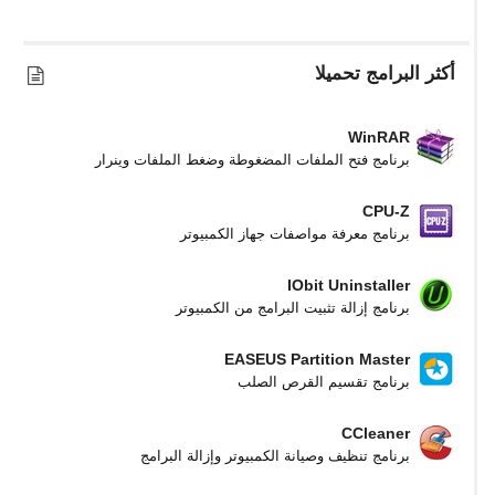
أكثر البرامج تحميلا
WinRAR
برنامج فتح الملفات المضغوطة وضغط الملفات وينرار
CPU-Z
برنامج معرفة مواصفات جهاز الكمبيوتر
IObit Uninstaller
برنامج إزالة تثبيت البرامج من الكمبيوتر
EASEUS Partition Master
برنامج تقسيم القرص الصلب
CCleaner
برنامج تنظيف وصيانة الكمبيوتر وإزالة البرامج