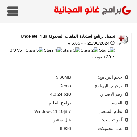
تحميل برنامج استعادة الملفات المحذوفة
Undelete Plus
21/06/2024 »» 6:05 م
3.97
/
5
30
تصويت
حجم البرنامج:
5.36MB
ترخيص البرنامج:
Demo
رقم الاصدار:
4.0.24.618
القسم:
برامج النظام
نظام التشغيل:
Windows 11|10|8|7
آخر تحديث:
قبل سنتين
عدد التحميلات:
8,936