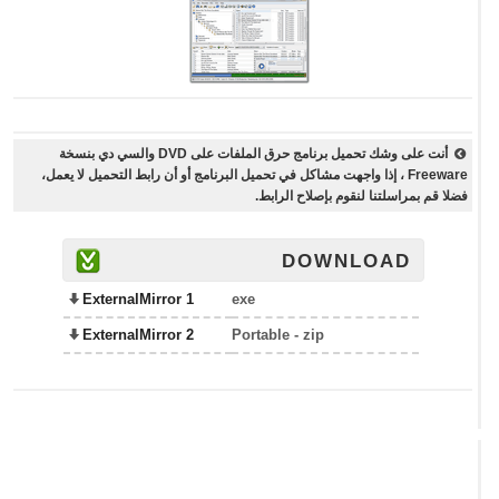
أنت على وشك تحميل برنامج حرق الملفات على DVD والسي دي بنسخة
Freeware ، إذا واجهت مشاكل في تحميل البرنامج أو أن رابط التحميل لا يعمل،
فضلا قم بمراسلتنا لنقوم بإصلاح الرابط.
DOWNLOAD
ExternalMirror 1
exe
ExternalMirror 2
Portable - zip