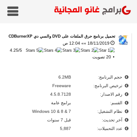
تحميل برنامج حرق الملفات على DVD والسي دي
CDBurnerXP
18/11/2019 »» 12:04 ص
4.25
/
5
20
تصويت
حجم البرنامج:
6.2MB
ترخيص البرنامج:
Freeware
رقم الاصدار:
4.5.8.7128
القسم:
برامج عامة
نظام التشغيل:
Windows 10 & 8 & 7
آخر تحديث:
قبل 7 سنوات
عدد التحميلات:
5,887