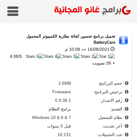
تحميل برنامج تحسين كفائة بطارية الكمبيوتر المحمول
BatteryCare
16/08/2021 »» 10:08 م
4.08
/
5
26
تصويت
حجم البرنامج:
2.6MB
ترخيص البرنامج:
Freeware
رقم الاصدار:
0.9.36.1
القسم:
برامج النظام
نظام التشغيل:
Windows 10 & 8 & 7
آخر تحديث:
قبل 5 سنوات
عدد التحميلات:
10,131