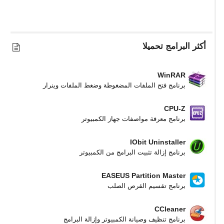
أكثر البرامج تحميلا
WinRAR
برنامج فتح الملفات المضغوطة وضغط الملفات وينرار
CPU-Z
برنامج معرفة مواصفات جهاز الكمبيوتر
IObit Uninstaller
برنامج إزالة تثبيت البرامج من الكمبيوتر
EASEUS Partition Master
برنامج تقسيم القرص الصلب
CCleaner
برنامج تنظيف وصيانة الكمبيوتر وإزالة البرامج