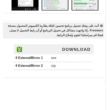
أنت على وشك تحميل برنامج تحسين كفائة بطارية الكمبيوتر المحمول بنسخة
Freeware ، إذا واجهت مشاكل في تحميل البرنامج أو أن رابط التحميل لا يعمل،
فضلا قم بمراسلتنا لنقوم بإصلاح الرابط.
DOWNLOAD
ExternalMirror 1
exe
ExternalMirror 2
zip