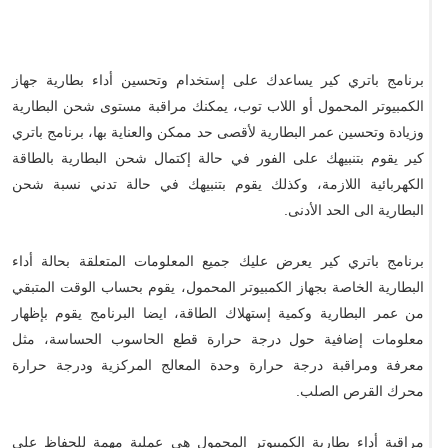
برنامج باتري كير يساعدك على إستخدام وتحسين أداء بطارية جهاز
الكمبيوتر المحمول أو اللاب توب، يمكنك مراقبة مستوى شحن البطارية
وزيادة وتحسين عمر البطارية لأقصى حد ممكن والعناية بها، برنامج باتري
كير يقوم بتنبيهك على الفور في حالة إكتمال شحن البطارية بالطاقة
الكهربائية اللازمة، وكذلك يقوم بتنبيهك في حالة تدني نسبة شحن
البطارية الى الحد الأدنى.
برنامج باتري كير يعرض عليك جميع المعلومات المتعلقة بحالة أداء
البطارية الخاصة بجهاز الكمبيوتر المحمول، يقوم بحساب الوقت المتبقي
من عمر البطارية وكمية إستهلاك الطاقة، ايضا البرنامج يقوم بإظهار
معلومات إضافية حول درجة حرارة قطع الحاسوب الحساسة، مثل
معرفة ومراقبة درجة حرارة وحدة المعالج المركزية ودرجة حرارة
محرك القرص الصلب.
مراقبة أداء بطارية الكمبيوتر المحمول هي عملية مهمة للحفاظ على