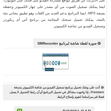
على الانترنت عن طريق مواقع مشاركة الفيديو مثل قناتك على اليوتيوب،
ايضا يمكنك تسجيل الصوت من أي مصدر على جهاز الكمبيوتر وحفظه
بصيغة MP3، ايضا البرنامج يدعم العديد من اللغات وهو تطبيق مجاني مئة
بالمئة، يمكنك تحميل نسختك المجانية من برنامج أس أم ريكوردر
وتسجيل الفيديو من شاشة الكمبيوتر.
صورة لقطة شاشة لبرنامج SMRecorder
أنت على وشك تحميل برنامج تسجيل الفيديو من شاشة الكمبيوتر بنسخة
Freeware ، إذا واجهت مشاكل في تحميل البرنامج أو أن رابط التحميل لا يعمل،
فضلا قم بمراسلتنا لنقوم بإصلاح الرابط.