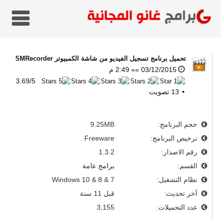
تحميل برنامج تسجيل الفيديو من شاشة الكمبيوتر
SMRecorder
03/12/2015 »» 2:49 م
3.69
/
5
13
تصويت
حجم البرنامج:
9.25MB
ترخيص البرنامج:
Freeware
رقم الاصدار:
1.3.2
القسم:
برامج عامة
نظام التشغيل:
Windows 10 & 8 & 7
آخر تحديث:
قبل 11 سنة
عدد التحميلات:
3,155