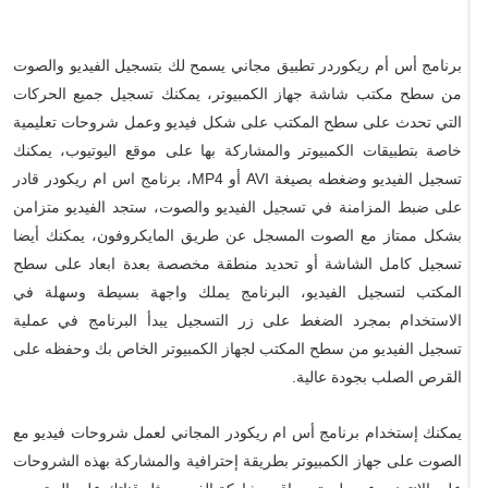
برنامج أس أم ريكوردر تطبيق مجاني يسمح لك بتسجيل الفيديو والصوت
من سطح مكتب شاشة جهاز الكمبيوتر، يمكنك تسجيل جميع الحركات
التي تحدث على سطح المكتب على شكل فيديو وعمل شروحات تعليمية
خاصة بتطبيقات الكمبيوتر والمشاركة بها على موقع اليوتيوب، يمكنك
تسجيل الفيديو وضغطه بصيغة AVI أو MP4، برنامج اس ام ريكودر قادر
على ضبط المزامنة في تسجيل الفيديو والصوت، ستجد الفيديو متزامن
بشكل ممتاز مع الصوت المسجل عن طريق المايكروفون، يمكنك أيضا
تسجيل كامل الشاشة أو تحديد منطقة مخصصة بعدة ابعاد على سطح
المكتب لتسجيل الفيديو، البرنامج يملك واجهة بسيطة وسهلة في
الاستخدام بمجرد الضغط على زر التسجيل يبدأ البرنامج في عملية
تسجيل الفيديو من سطح المكتب لجهاز الكمبيوتر الخاص بك وحفظه على
القرص الصلب بجودة عالية.
يمكنك إستخدام برنامج أس ام ريكودر المجاني لعمل شروحات فيديو مع
الصوت على جهاز الكمبيوتر بطريقة إحترافية والمشاركة بهذه الشروحات