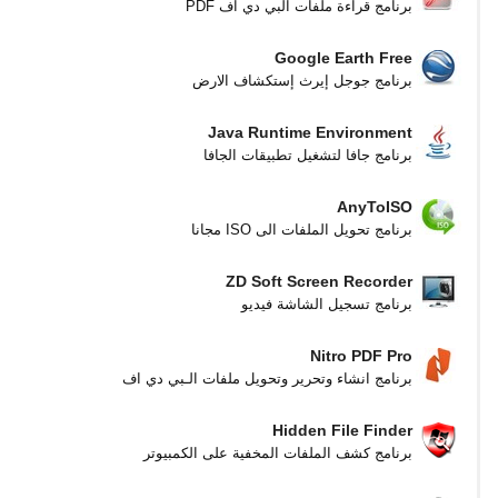
برنامج قراءة ملفات البي دي اف PDF
Google Earth Free
برنامج جوجل إيرث إستكشاف الارض
Java Runtime Environment
برنامج جافا لتشغيل تطبيقات الجافا
AnyToISO
برنامج تحويل الملفات الى ISO مجانا
ZD Soft Screen Recorder
برنامج تسجيل الشاشة فيديو
Nitro PDF Pro
برنامج انشاء وتحرير وتحويل ملفات الـبي دي اف
Hidden File Finder
برنامج كشف الملفات المخفية على الكمبيوتر