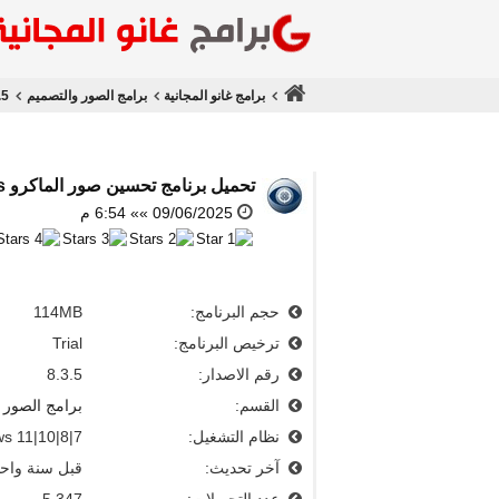
برامج غانو المجانية
برامج الصور والتصميم
.5
تحميل برنامج تحسين صور الماكرو
s
09/06/2025 »» 6:54 م
حجم البرنامج:
114MB
ترخيص البرنامج:
Trial
رقم الاصدار:
8.3.5
القسم:
برامج الصور 
نظام التشغيل:
s 11|10|8|7
آخر تحديث:
قبل سنة واح