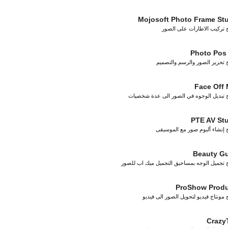
Mojosoft Photo Frame St
ج تركيب الاطارات على الصور
Photo Pos
ج تحرير الصور والرسم والتصميم
Face Off
ج تبديل الوجوه في الصور الى عدة شخصيات
PTE AV St
ج إنشاء ألبوم صور مع الموسيقى
Beauty G
ج تجميل الوجه بمساحيق التجميل ميك اب للصور
ProShow Produ
 مونتاج فيديو لتحويل الصور الى فيديو
Crazy