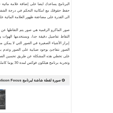
البرنامج يساعدك ايضا على إضافة علامة مائية 
حفظ حقوقك مع امكانية التحكم في درجة الشفاف
الى القدرة على مضاعفة ظهور العلامة المائية عل
صور الماكرو الرقمية هي صور يتم التقاطها عن ط
التقاط تفاصيل دقيقة جدا، ويستخدمها الهوات 
إبراز الأشياء الصغيرة في الصور التي لا يمكن م
الصور نتفاجئ بوجود ضبابية على الصور وعدم ب
على تخطي هذه المشكلة عن طريق تحسين الصور و
وتجربة برنامج هيلكون فوكس لمدة 30 يوما كاملة.
صورة لقطة شاشة لبرنامج Helicon Focus