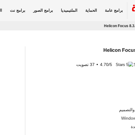
برامج عامة
الحماية
الملتيميديا
برامج الصور
برامج نت
ال
Helicon Focus 8.3
Helicon Focu
5
/
4.70
37
تصويت
والتصميم
Window
دة