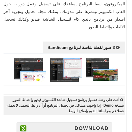
الميكروفون، ايضا البرنامج يساعدك على تسجيل وعمل دورات حول
العاب الكمبيوتر ونشرها على مدونتك، يمكنك مجانا تحميل وتجربة آخر
اصدار من برنامج باندي كام لتسجيل الشاشة فيديو وكذلك تسجيل
الالعاب وإلتقاط الصور.
3 صور لقطة شاشة لبرنامج Bandicam
أنت على وشك تحميل برنامج تسجيل شاشة الكمبيوتر فيديو وإلتقاط الصور
بنسخة Demo ، إذا واجهت مشاكل في تحميل البرنامج أو أن رابط التحميل لا يعمل،
فضلا قم بمراسلتنا لنقوم بإصلاح الرابط.
DOWNLOAD