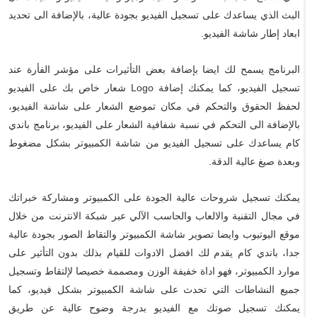
البث الذي يساعدك على تسجيل الفيديو بجودة عالية، بالإضافة الى تحديد
ابعاد إطار شاشة الفيديو.
البرنامج يسمح لك ايضا بإضافة بعض التأثيرات على مؤشر الفأرة عند
تسجيل الفيديو، كما يمكنك إضافة Logo شعار خاص بك على الفيديو
لحفظ الحقوق والتحكم في مكان تموضع الشعار على شاشة الفيديو،
بالإضافة الى التحكم في نسبة شفافية الشعار على الفيديو، برنامج باندي
كام يساعدك على تسجيل الفيديو من شاشة الكمبيوتر بشكل مضغوط
وبعدة صيغ عالية الدقة.
يمكنك تسجيل شروحات عالية الجودة على الكمبيوتر ومشاركة خبراتك
في مجال التقنية والالعاب والحاسب الآلي عبر شبكة الانترنت من خلال
موقع اليوتيوب وايضا تصوير شاشة الكمبيوتر والتقاط الصور بجودة عالية
جدا، باندي كام يقدم لك افضل الادوات للقيام بذلك بدون التأثير على
موارد الكمبيوتر، فهو اداة خفيفة الوزن ومصممة خصيصا لإلتقاط وتسجيل
جميع النشاطات التي تحدث على شاشة الكمبيوتر بشكل فيديو، كما
يمكنك تسجيل صوتك مع الفيديو بدرجة وضوح عالية عن طريق