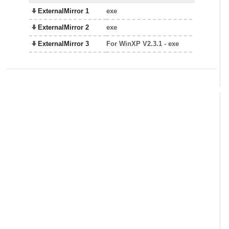
ExternalMirror 1
exe
ExternalMirror 2
exe
ExternalMirror 3
For WinXP V2.3.1 - exe