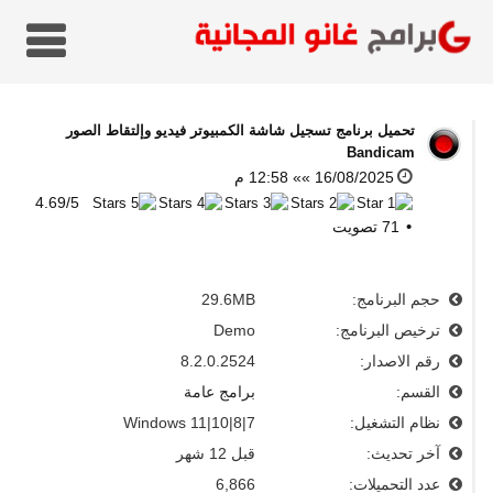
تحميل برنامج تسجيل شاشة الكمبيوتر فيديو وإلتقاط الصور
Bandicam
16/08/2025 »» 12:58 م
4.69
/
5
71
تصويت
حجم البرنامج:
29.6MB
ترخيص البرنامج:
Demo
رقم الاصدار:
8.2.0.2524
القسم:
برامج عامة
نظام التشغيل:
Windows 11|10|8|7
آخر تحديث:
قبل 12 شهر
عدد التحميلات:
6,866