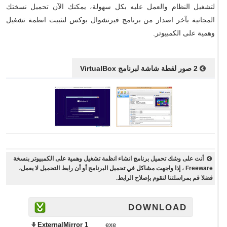
لتشغيل النظام والعمل عليه بكل سهولة، يمكنك الآن تحميل نسختك
المجانية بآخر اصدار من برنامج فيرتشوال بوكس لتثبيت انظمة تشغيل
وهمية على الكمبيوتر.
2 صور لقطة شاشة لبرنامج VirtualBox
أنت على وشك تحميل برنامج انشاء انظمة تشغيل وهمية على الكمبيوتر بنسخة
Freeware ، إذا واجهت مشاكل في تحميل البرنامج أو أن رابط التحميل لا يعمل،
فضلا قم بمراسلتنا لنقوم بإصلاح الرابط.
DOWNLOAD
ExternalMirror 1
exe