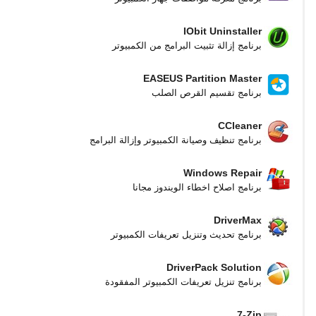
IObit Uninstaller
برنامج إزالة تثبيت البرامج من الكمبيوتر
EASEUS Partition Master
برنامج تقسيم القرص الصلب
CCleaner
برنامج تنظيف وصيانة الكمبيوتر وإزالة البرامج
Windows Repair
برنامج اصلاح اخطاء الويندوز مجانا
DriverMax
برنامج تحديث وتنزيل تعريفات الكمبيوتر
DriverPack Solution
برنامج تنزيل تعريفات الكمبيوتر المفقودة
7-Zip