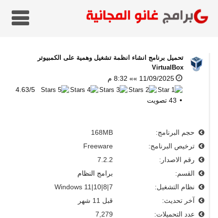
تحميل برنامج انشاء انظمة تشغيل وهمية على الكمبيوتر
VirtualBox
11/09/2025 »» 8:32 م
4.63
/
5
43
تصويت
حجم البرنامج:
168MB
ترخيص البرنامج:
Freeware
رقم الاصدار:
7.2.2
القسم:
برامج النظام
نظام التشغيل:
Windows 11|10|8|7
آخر تحديث:
قبل 11 شهر
عدد التحميلات:
7,279