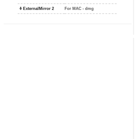
ExternalMirror 2
For MAC - dmg