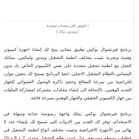
+ مُتوفر على منصات متعددة
[ ويندوز، ماك ]
برنامج فيرتشوال بوكس تطبيق مجاني يتيح لك إنشاء اجهزة كمبيوتر
وهمية وتجربة تثبيت مختلف انظمة التشغيل ويندوز ولينكس، يمكنك
العمل مع انظمة تشغيل متعددة على نفس الكمبيوتر الخاص بك بدون
المساس بالنظام التشغيل الاصلي، ايضا البرنامج يسمح لك بتعيين موارد
إفتراضية من سرعة المعالج وحجم ذاكرة الوصول العشوائي للجهاز
الجديد الوهمي، بالإضافة الى إنشاء مجلدات مشتركة لمشاركة الملفات
بين جهاز الكمبيوتر الحقيقي والجهاز الوهمي بسرعة فائقة.
برنامج فيرتشوال بوكس يملك واجهة رسومية جذابة وسهلة في
الاستخدام، توفر لك العديد من الادوات التي تسمح لك بإنشاء عدد لا
نهائي من الأجهزة الافتراضية وتثبيت مختلف انواع انظمة التشغيل في
خطوات بسيطة وسريعة، مثل تثبيت نظام التشغيل ويندوز 7 و 8 و 10