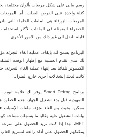
رسم بياني على شكل مربعات بألوان مختلفة، بحيث
كتلة واحدة على القرص الصلب، أما المربعات ا
المربعات الزرقاء هي الملفات الخاملة التي ن
الخضراء المتمثلة في الملفات الأكثر استخداما، 
قابلة للنقل الى غير ذلك من الامور الأخرى.
البرنامج يسمح لك بإيقاف عملية الغاء التجزئة م
لك مدى تقدم العملية مع إظهار الوقت المتبق
الكمبيوتر تلقائيا بعد إنتهاء عملية الغاء التجزئة
كانت لديك إنشغالات أخرى خارج المنزل.
برنامج Smart Defrag يوفر لك 
التمهيدية قبل بدء تشغيل الجهاز، هذه الخطوة
بيانات التشغيل عليه وغالبا ما يستهلك مساحة كبي
MFT، لهذا إذا كنت تريد الحصول على سرعة أ
يمكنكهم الحصول على أداة رائعة لتسريع العاب 