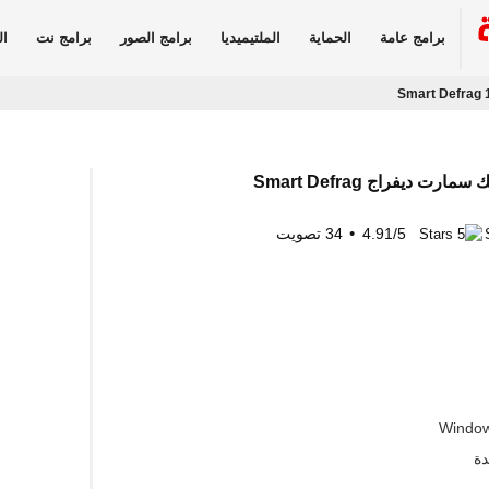
برامج عامة
الحماية
الملتيميديا
برامج الصور
برامج نت
ال
Smart Defrag 
يسك سمارت ديفراج
Smart Defrag
5
/
4.91
34
تصويت
Window
دة