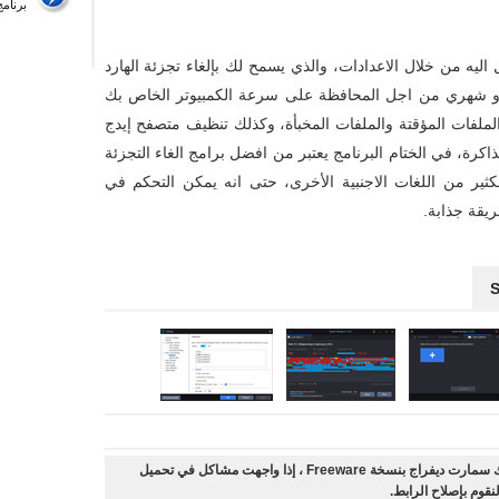
برنام
ليه من خلال الاعدادات، والذي يسمح لك بإلغاء تجزئة الهارد
أو شهري من اجل المحافظة على سرعة الكمبيوتر الخاص بك
لملفات المؤقتة والملفات المخبأة، وكذلك تنظيف متصفح إيدج
رة، في الختام البرنامج يعتبر من افضل برامج الغاء التجزئة
لكثير من اللغات الاجنبية الأخرى، حتى انه يمكن التحكم في
يقة جذابة.
أنت على وشك تحميل برنامج الغاء تجزئة الهارد ديسك سمارت ديفراج بنسخة Freeware ، إذا واجهت مشاكل في تحميل
نقوم بإصلاح الرابط.