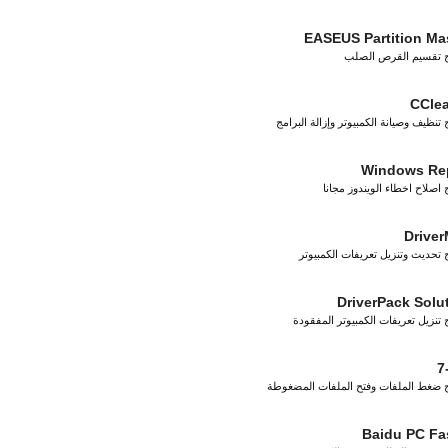
EASEUS Partition Ma
ج تقسيم القرص الصلب
CCle
 تنظيف وصيانة الكمبيوتر وإزالة البرامج
Windows Rep
 اصلاح اخطاء الويندوز مجانا
Drive
 تحديث وتنزيل تعريفات الكمبيوتر
DriverPack Solu
 تنزيل تعريفات الكمبيوتر المفقودة
7
ج ضغط الملفات وفتح الملفات المضغوطة
Baidu PC Fa