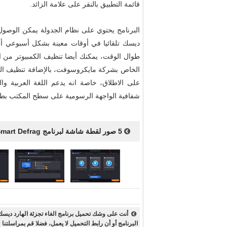
قائمة التطبيق بالنقر على علامة الزائد.
البرنامج يحتوي على نظام الجدولة يمكن الوصول ا
ديسك تلقائيا في أوقات معينة بشكل أسبوعي 
طوال الوقت، يمكنك أيضا تنظيف الكمبيوتر من ا
الخاص بشركة مايكروسوفت، بالإضافة تنظيف الذاك
على الاطلاق، خاصة انه يدعم اللغة العربية وا
شفافية الواجهة الرسومية على سطح المكتب بطر
5 صور لقطة شاشة لبرنامج Smart Defrag
البرنامج أو أن رابط التحميل لا يعمل، فضلا قم بمراسلتنا ل