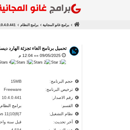
برامج غانو المجانية
برامج النظام
10.4.0.441
تحميل برنامج الغاء تجزئة الهارد د
09/05/2025 »» 12:04 م
حجم البرنامج:
15MB
ترخيص البرنامج:
Freeware
رقم الاصدار:
10.4.0.441
القسم:
برامج النظام
نظام التشغيل:
s 11|10|8|7
آخر تحديث:
قبل سنة واح