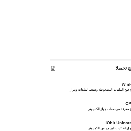
ج تحميلا
Win
ج فتح الملفات المضغوطة وضغط الملفات وينرار
CP
ج معرفة مواصفات جهاز الكمبيوتر
IObit Uninsta
 إزالة تثبيت البرامج من الكمبيوتر