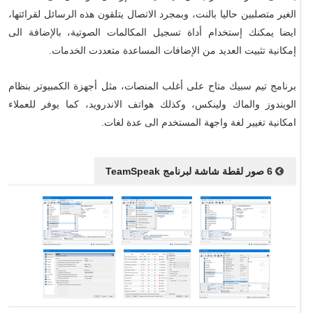
الغير متصلبين حاليا بالنت، وبمجرد الاتصال يتلقون هذه الرسائل لقرائتها،
ايضا يمكنك إستخدام أداة تسجيل المكالمات الصوتية، بالإضافة الى
إمكانية تثبيت العديد من الإضافات المساعدة متعددت الخدمات.
برنامج تيم سبيك متاح على أغلب المنصات، مثل أجهزة الكمبيوتر بنظام
الويندوز والماك ولينكس، وكذلك هواتف الاندرويد، كما يوفر للعملاء
امكانية تغيير لغة واجهة المستخدم الى عدة لغات.
6 صور لقطة شاشة لبرنامج TeamSpeak