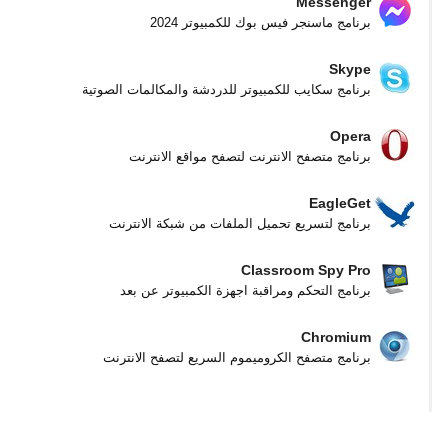
Messenger
برنامج ماسنجر فيس بوك للكمبيوتر 2024
Skype
برنامج سكايب للكمبيوتر للدردشة والمكالمات الصوتية
Opera
برنامج متصفح الانترنت لتصفح مواقع الانترنت
EagleGet
برنامج لتسريع تحميل الملفات من شبكة الانترنت
Classroom Spy Pro
برنامج التحكم ومراقبة اجهزة الكمبيوتر عن بعد
Chromium
برنامج متصفح الكروميموم السريع لتصفح الانترنت