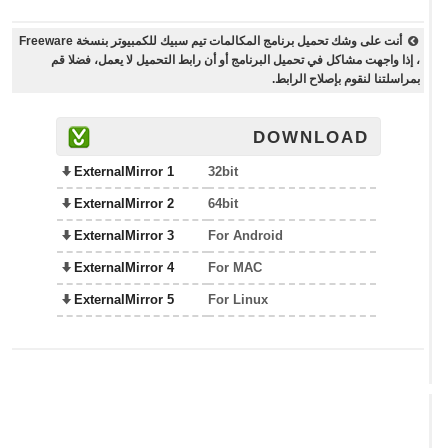
أنت على وشك تحميل برنامج المكالمات تيم سبيك للكمبيوتر بنسخة Freeware
، إذا واجهت مشاكل في تحميل البرنامج أو أن رابط التحميل لا يعمل، فضلا قم
بمراسلتنا لنقوم بإصلاح الرابط.
DOWNLOAD
ExternalMirror 1
32bit
ExternalMirror 2
64bit
ExternalMirror 3
For Android
ExternalMirror 4
For MAC
ExternalMirror 5
For Linux