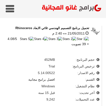
تحميل برنامج التصميم الهندسي ثلاثي الابعاد
Rhinoceros
21/05/2011 »» 2:40 م
4.08
/
5
39
تصويت
حجم البرنامج:
452MB
ترخيص البرنامج:
Trial
رقم الاصدار:
5.14.00522
القسم:
افضل برامج مجانية
نظام التشغيل:
Windows
آخر تحديث:
قبل 15 سنة
عدد التحميلات:
9,242