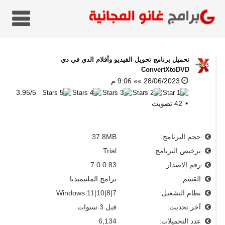
تحميل برنامج تحويل الفيديو وأفلام الدي في دي
ConvertXtoDVD
28/06/2023 »» 9:06 م
3.95
/
5
42
تصويت
حجم البرنامج:
37.8MB
ترخيص البرنامج:
Trial
رقم الاصدار:
7.0.0.83
القسم:
برامج الملتيميديا
نظام التشغيل:
Windows 11|10|8|7
آخر تحديث:
قبل 3 سنوات
عدد التحميلات:
6,134