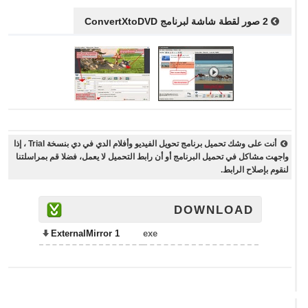
2 صور لقطة شاشة لبرنامج ConvertXtoDVD
أنت على وشك تحميل برنامج تحويل الفيديو وأفلام الدي في دي بنسخة Trial ، إذا
واجهت مشاكل في تحميل البرنامج أو أن رابط التحميل لا يعمل، فضلا قم بمراسلتنا
لنقوم بإصلاح الرابط.
DOWNLOAD
ExternalMirror 1
exe