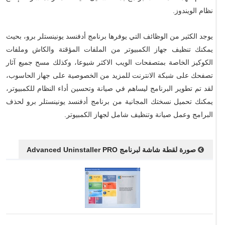
نظام الويندوز.
يوجد الكثير من الوظائف التي يوفرها برنامج أدفنسد يونينستلر برو، بحيث
يمكنك تنظيف جهاز الكمبيوتر من الملفات المؤقتة والكاش وملفات
الكوكيز الخاصة بمتصفحات الويب الاكثر شيوعا، وكذلك مسح جميع آثار
تصفحك على شبكة الانترنت للمزيد من الخصوصية على جهاز الحاسوب،
لقد تم تطوير البرنامج ليساهم في صيانة وتحسين أداء النظام للكمبيوتر،
يمكنك تحميل نسختك المجانية من برنامج أدفنسد يونينستلر برو لحذف
البرامج وعمل صيانة وتنظيف شامل لجهاز الكمبيوتر.
صورة لقطة شاشة لبرنامج Advanced Uninstaller PRO