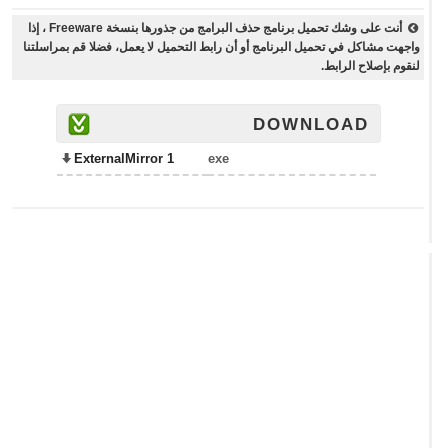
أنت على وشك تحميل برنامج حذف البرامج من جذورها بنسخة Freeware ، إذا
واجهت مشاكل في تحميل البرنامج أو أن رابط التحميل لا يعمل، فضلا قم بمراسلتنا
لنقوم بإصلاح الرابط.
DOWNLOAD
ExternalMirror 1
exe