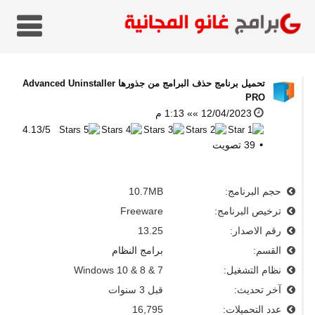
تحميل برنامج حذف البرامج من جذورها
Advanced Uninstaller
PRO
12/04/2023 »» 1:13 م
4.13
/
5
39
تصويت
حجم البرنامج:
10.7MB
ترخيص البرنامج:
Freeware
رقم الاصدار:
13.25
القسم:
برامج النظام
نظام التشغيل:
Windows 10 & 8 & 7
آخر تحديث:
قبل 3 سنوات
عدد التحميلات:
16,795