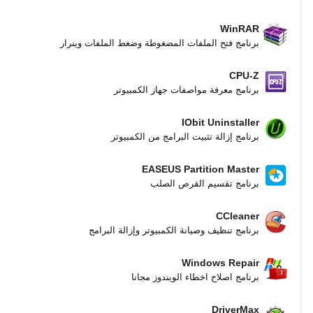
WinRAR
برنامج فتح الملفات المضغوطة وضغط الملفات وينرار
CPU-Z
برنامج معرفة مواصفات جهاز الكمبيوتر
IObit Uninstaller
برنامج إزالة تثبيت البرامج من الكمبيوتر
EASEUS Partition Master
برنامج تقسيم القرص الصلب
CCleaner
برنامج تنظيف وصيانة الكمبيوتر وإزالة البرامج
Windows Repair
برنامج اصلاح اخطاء الويندوز مجانا
DriverMax