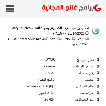
تحميل برنامج تنظيف الكمبيوتر وصيانة النظام
Glary Utilities
28/10/2025 »» 4:15 م
4.56
/
5
126
تصويت
حجم البرنامج:
27MB
ترخيص البرنامج:
Freeware
رقم الاصدار:
6.33.0.37
القسم:
برامج النظام
نظام التشغيل:
Windows 11|10|8|7
آخر تحديث:
قبل 9 أشهر
عدد التحميلات:
20,624