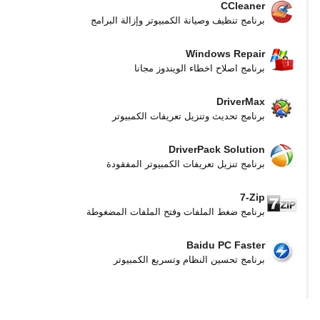
CCleaner
برنامج تنظيف وصيانة الكمبيوتر وإزالة البرامج
Windows Repair
برنامج اصلاح اخطاء الويندوز مجانا
DriverMax
برنامج تحديث وتنزيل تعريفات الكمبيوتر
DriverPack Solution
برنامج تنزيل تعريفات الكمبيوتر المفقودة
7-Zip
برنامج ضغط الملفات وفتح الملفات المضغوطة
Baidu PC Faster
برنامج تحسين النظام وتسريع الكمبيوتر