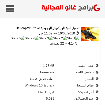
تحميل
لعبة الهليكوبتر الهجومية Helicopter Strike
10/08/2010 »» 11:02 ص
5
/
4.14
22
تصويت
حجم اللعبة:
1.76MB
ترخيص اللعبة:
Freeware
القسم:
العاب فلاش قديمة
نظام التشغيل:
Windows 10 & 8 & 7
آخر تحديث:
قبل 16 سنة
عدد التحميلات:
5,093