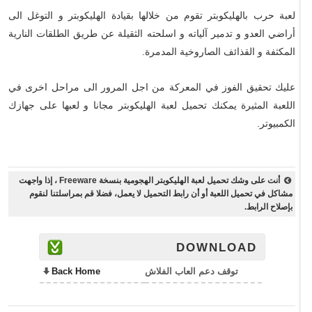
لعبة حرب بالهليكوبتر تقوم من خلالها بقيادة الهليكوبتر و التوغل الى
أراضي العدو و تدمير آلياته و اسلحته الثقيلة عن طريق الطلقات النارية
المكثفة و القذائف الصاروخية المدمرة.
عليك تحقيق الفوز في المعركة من اجل المرور الى مراحل اخرى في
اللعبة المثيرة يمكنك تحميل لعبة الهليكوبتر مجانا و لعبها على جهازك
الكمبيوتر.
أنت على وشك تحميل لعبة الهليكوبتر الهجومية بنسخة Freeware ، إذا واجهت
مشاكل في تحميل اللعبة أو أن رابط التحميل لا يعمل، فضلا قم بمراسلتنا لنقوم
بإصلاح الرابط.
DOWNLOAD
توقف دعم العاب الفلاش
Back Home