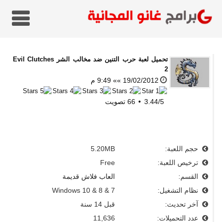
تحميل
لعبة حرب التنين ضد مخالب الشر Evil Clutches
2
19/02/2012 »» 9:49 م
5
/
3.44
66
تصويت
حجم اللعبة:
5.20MB
ترخيص اللعبة:
Free
القسم:
العاب فلاش قديمة
نظام التشغيل:
Windows 10 & 8 & 7
آخر تحديث:
قبل 14 سنة
عدد التحميلات:
11,636