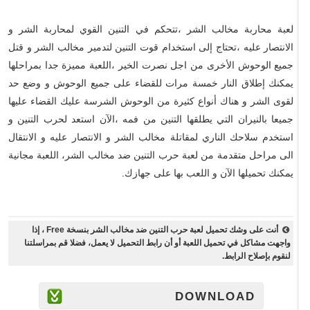
لعبة محاربة مخالب الشر ،تتحكم في التنين القوي لمحاربة الشر و
الانتصار عليه ،تحتاج إلى استخدام قوت التنين لتدمير مخالب الشر و قتل
جميع الوحوش الأخرى من اجل نصرت الخير ،اللعبة مميزة جدا بمراحلها
يمكنك إطلاق النار خمسة مرات للقضاء على جميع الوحوش و وضع حد
لقوى الشر و هناك أنواع كثيرة من الوحوش الشرسة عليك القضاء عليها
جميعا بالنيران التي يطلقها التنين من فمه ،الآن استعد لحرب التنين و
استخدم سلاحك الناري لمقاتلة مخالب الشر و الانتصار عليه و الانتقال
الى مراحل متقدمة من لعبة حرب التنين ضد مخالب الشر، اللعبة مجانية
يمكنك تحميلها الآن و اللعب بها على جهازك.
أنت على وشك تحميل لعبة حرب التنين ضد مخالب الشر بنسخة Free ، إذا
واجهت مشاكل في تحميل اللعبة أو أن رابط التحميل لا يعمل، فضلا قم بمراسلتنا
لنقوم بإصلاح الرابط.
DOWNLOAD