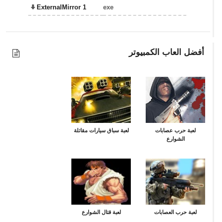
ExternalMirror 1
exe
أفضل العاب الكمبيوتر
لعبة حرب عصابات
لعبة سباق سيارات مقاتلة
الشوارع
لعبة حرب العصابات
لعبة قتال الشوارع