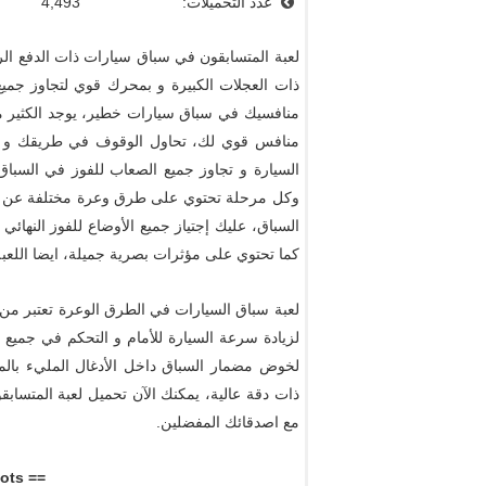
عدد التحميلات:
4,493
لعبة المتسابقون في سباق سيارات ذات الدفع الربا
ذات العجلات الكبيرة و بمحرك قوي لتجاوز جميع
منافسيك في سباق سيارات خطير، يوجد الكثير من
منافس قوي لك، تحاول الوقوف في طريقك و إخ
وكل مرحلة تحتوي على طرق وعرة مختلفة عن الأ
السباق، عليك إجتياز جميع الأوضاع للفوز النهائ
كما تحتوي على مؤثرات بصرية جميلة، ايضا اللعبة
لعبة سباق السيارات في الطرق الوعرة تعتبر من
لزيادة سرعة السيارة للأمام و التحكم في جميع إ
ذات دقة عالية، يمكنك الآن تحميل لعبة المتسابق
مع اصدقائك المفضلين.
== View Screenshots ==