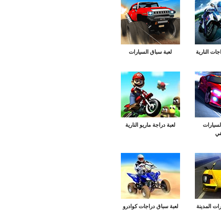
جات النارية
لعبة سباق السيارات
لسيارات
لعبة دراجة ماريو النارية
قي
ات المدينة
لعبة سباق دراجات كوادرو