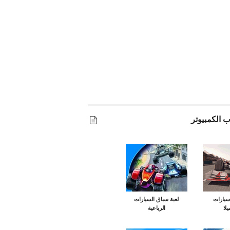
 الكمبيوتر
سيارات
لعبة سباق السيارات
لا
الرباعية