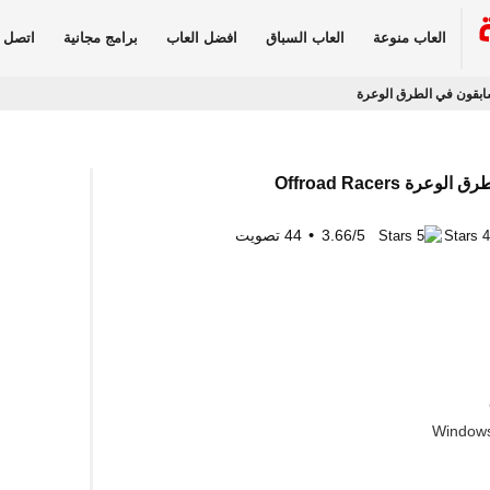
العاب منوعة
العاب السباق
افضل العاب
برامج مجانية
اتصل ب
سابقون في الطرق الوعرة
ة Offroad Racers
5
/
3.66
44
تصويت
Windows