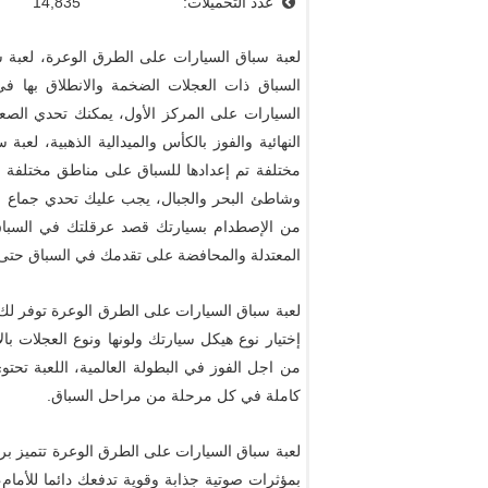
عدد التحميلات:
14,835
لعبة سباق السيارات على الطرق الوعرة، لعبة 
السباق ذات العجلات الضخمة والانطلاق بها
السيارات على المركز الأول، يمكنك تحدي الصع
النهائية والفوز بالكأس والميدالية الذهبية، ل
مختلفة تم إعدادها للسباق على مناطق مختلفة ح
وشاطئ البحر والجبال، يجب عليك تحدي جماع ال
من الإصطدام بسيارتك قصد عرقلتك في السبا
المعتدلة والمحافضة على تقدمك في السباق حتى ا
لعبة سباق السيارات على الطرق الوعرة توفر لك 
إختيار نوع هيكل سيارتك ولونها ونوع العجلات ب
كاملة في كل مرحلة من مراحل السباق.