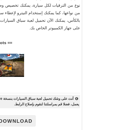
من نواعها، كما يمكنك إستخدام النيترو لإعطاء سي
بالكأس، يمكنك الآن تحميل لعبة سباق السيارات عل
على جهاز الكمبيوتر الخاص بك.
== View Screenshots ==
يعمل، فضلا قم بمراسلتنا لنقوم بإصلاح الرابط.
DOWNLOAD