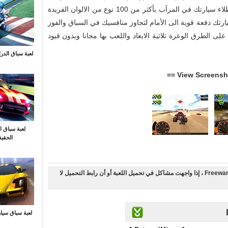
نوع من الترقيات لكل سيارة، يمكنك تخصيص وطلاء سيارتك في المرآب بأكثر من 100 نوع من الالوان الفريدة
ارتك دفعة قوية الى الأمام لتجاوز منافسيك في السباق والفوز
ى الطرق الوعرة ثلاثية الابعاد واللعب بها مجانا وبدون قيود
لعبة سباق الدرا
لعبة سباق ا
الحقي
أنت على وشك تحميل لعبة سباق السيارات بنسخة Freeware ، إذا واجهت مشاكل في تحميل اللعبة أو أن رابط التحميل لا
لعبة سباق سيار