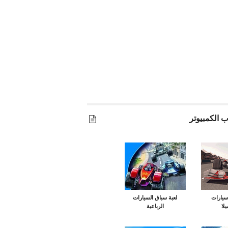
 الكمبيوتر
سيارات
لعبة سباق السيارات
لا
الرباعية