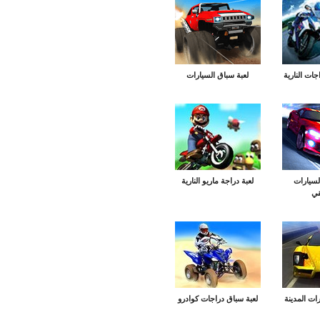
جات النارية
لعبة سباق السيارات
لسيارات
لعبة دراجة ماريو النارية
قي
ات المدينة
لعبة سباق دراجات كوادرو