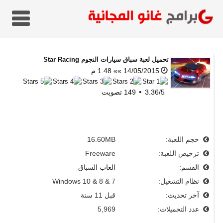
تحميل
لعبة سباق سيارات النجوم Star Racing
14/05/2015 »» 1:48 م
5
/
3.36
149
تصويت
حجم اللعبة:
16.60MB
ترخيص اللعبة:
Freeware
القسم:
العاب السباق
نظام التشغيل:
Windows 10 & 8 & 7
آخر تحديث:
قبل 11 سنة
عدد التحميلات:
5,969