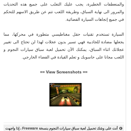
والمنعطفات الخطيرة، يجب عليك التغلب على جميع هذه التحديات
والمرور الى نهاية السباق، وطريقة اللعب تتم عن طريق الاسهم للتحكم
في جميع إتجاهات السيارة الفضائية.
السيارة تستخدم تقنيات حقل مغناطيسي متطورة في محركها، مما
يجعلها مضادة للجاذبية فهي تسير بدون عجلات لهذا لن تحتاج الى تغيير
عجلاتك اثناء السباق، يمكنك الآن تحميل لعبة سباق سيارات النجوم و
اللعب مجانا على حاسوبك و تعلم القيادة في الفضاء الخارجي.
== View Screenshots ==
أنت على وشك تحميل لعبة سباق سيارات النجوم بنسخة Freeware ، إذا واجهت