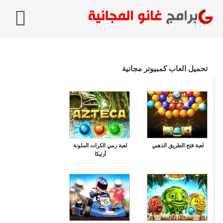
تحميل العاب كمبيوتر مجانية
لعبة فتح الطريق الذهبي
لعبة رمي الكرات الملونة
أزتيكا