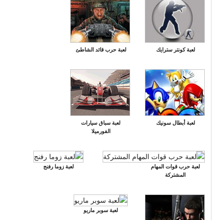
لعبة كونتر سترايك
لعبة حرب قائد الشاطئ
لعبة أبطال سونيك
لعبة سباق سيارات
الفورميلا
لعبة حرب قوات المهام
لعبة زوما رفنج
المشتركة
لعبة سوبر ماريو