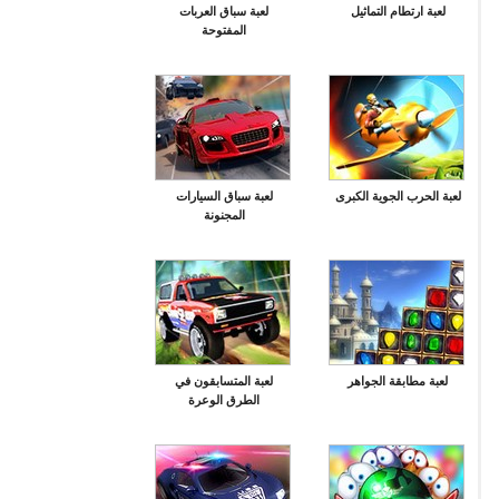
لعبة ارتطام التماثيل
لعبة سباق العربات
المفتوحة
لعبة الحرب الجوية الكبرى
لعبة سباق السيارات
المجنونة
لعبة مطابقة الجواهر
لعبة المتسابقون في
الطرق الوعرة