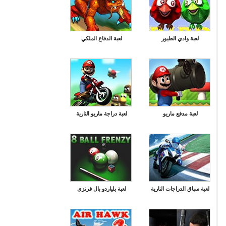
لعبة وادي الطيور
لعبة الدفاع الملكي
لعبة مدفع ماريو
لعبة دراجة ماريو النارية
لعبة سباق الدراجات النارية
لعبة بلياردو بال فرنزي