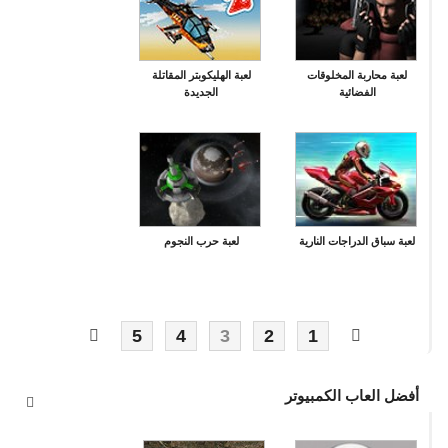
لعبة محاربة المخلوقات
لعبة الهليكوبتر المقاتلة
الفضائية
الجديدة
لعبة سباق الدراجات النارية
لعبة حرب النجوم
5
4
3
2
1
أفضل العاب الكمبيوتر