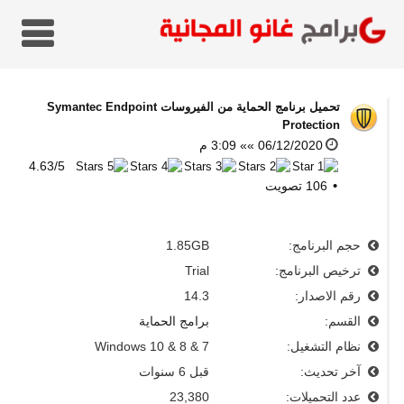
تحميل برنامج الحماية من الفيروسات
Symantec Endpoint
Protection
06/12/2020 »» 3:09 م
4.63
/
5
106
تصويت
حجم البرنامج:
1.85GB
ترخيص البرنامج:
Trial
رقم الاصدار:
14.3
القسم:
برامج الحماية
نظام التشغيل:
Windows 10 & 8 & 7
آخر تحديث:
قبل 6 سنوات
عدد التحميلات:
23,380