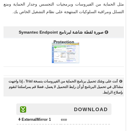
مثل الحماية من الفيروسات وبرمجيات التجسس وجدار الحماية ومنع
التسلل ومراقبة السلوكيات المنتهجة على نظام التشغيل الخاص بك.
صورة لقطة شاشة لبرنامج Symantec Endpoint
Protection
أنت على وشك تحميل برنامج الحماية من الفيروسات بنسخة Trial ، إذا واجهت
مشاكل في تحميل البرنامج أو أن رابط التحميل لا يعمل، فضلا قم بمراسلتنا لنقوم
بإصلاح الرابط.
DOWNLOAD
ExternalMirror 1
exe