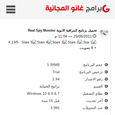
تحميل برنامج المراقبة الابوية
Real Spy Monitor
25/05/2011 »» 11:04 م
4.13
/
5
8
تصويت
حجم البرنامج:
1.38MB
ترخيص البرنامج:
Trial
رقم الاصدار:
2.94
القسم:
برامج الحماية
نظام التشغيل:
Windows 10 & 8 & 7
آخر تحديث:
قبل 15 سنة
عدد التحميلات:
3,985