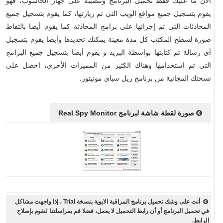
الآن ما عليك فقط تحميل البرنامج وتنصيبه على جهاز الحاسوب، فهو
يقوم بتسجيل جميع مواقع الويب التي تم زيارتها، كما يقوم بتسجيل جميع
المحادثات التي تم إجرائها على برامج المحادثة كما يقوم أيضا بالتقاط
صورة لسطح المكتب كل مدة معينة يمكنك تحديدها وأيضا يقوم بتسجيل
أي رسالة تم كتابتها بواسطة البريد و يقوم أيضا بتسجيل جميع البرامج
التي تم استخدامها وهناك الكثير من المميزات الأخرى، احصل على
نسختك المجانية من برنامج ريل سباي مونيتور.
صورة لقطة شاشة لبرنامج Real Spy Monitor
أنت على وشك تحميل برنامج المراقبة الابوية بنسخة Trial ، إذا واجهت مشاكل
في تحميل البرنامج أو أن رابط التحميل لا يعمل، فضلا قم بمراسلتنا لنقوم بإصلاح
الرابط.