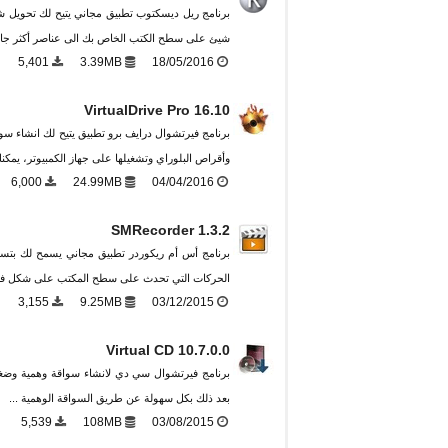
شيئ على سطح الكتب الخاص بك الى عناصر أكثر جاذب
5,401
3.39MB
18/05/2016
VirtualDrive Pro 16.10
وأقراص البلوراي وتشغيلها على جهاز الكمبيوتر، يمكنك ا
6,000
24.99MB
04/04/2016
SMRecorder 1.3.2
برنامج أس أم ريكوردر تطبيق مجاني يسمح لك بتس
الحركات التي تحدث على سطح المكتب على شكل فيدي
3,155
9.25MB
03/12/2015
Virtual CD 10.7.0.0
بعد ذلك بكل سهولة عن طريق السواقة الوهمية ...
5,539
108MB
03/08/2015