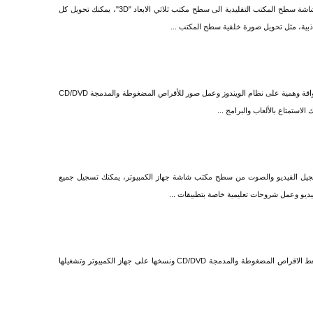
برنامج ريل ديسكتوب تطبيق مجاني يتيح لك تحويل شاشة سطح المكتب التقليدية الى سطح مكتب ثلاثي الابعاد "3D"، يمكنك تحويل كل
ية، مثل تحويل صورة خلفية سطح المكتب ...
برنامج فيرتشوال درايف برو تطبيق يتيح لك انشاء سواقة وهمية على نظام الويندوز وعمل صور للأقراص المضغوطة والمدمجة CD/DVD
لاستمتاع بالألعاب والبرامج ...
جيل الفيديو والصوت من سطح مكتب شاشة جهاز الكمبيوتر، يمكنك تسجيل جميع
و وعمل شروحات تعليمية خاصة بتطبيقات ...
برنامج فيرتشوال سي دي لانشاء سواقة وهمية وضغط الاقراص المضغوطة والمدمجة CD/DVD ونسخها على جهاز الكمبيوتر وتشغيلها