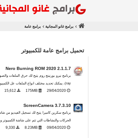
برامج غانو المجانية
برامج عامة
تحميل برامج عامة للكمبيوتر
Nero Burning ROM 2020 2.1.1.7
ray)، يمكنك تحديد مختلف انواع الملفات عل الكمبيوتر وحرقها وحفظها على الاقراص ...
15,612
175MB
29/04/2020
ScreenCamera 3.7.3.10
برنامج سكرين كاميرا يتيح لك تسجيل الفيديو من ش
الحركات والنشاطات التي تتم على شاشة الكمبيوتر 
9,330
8.23MB
09/04/2020