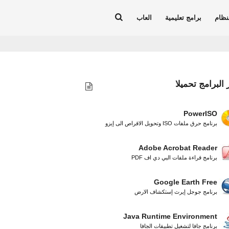
نظام
برامج تعليمية
العاب
 البرامج تحميلا
PowerISO
برنامج حرق ملفات ISO وتحويل الاقراص الى إيزو
Adobe Acrobat Reader
برنامج قراءة ملفات البي دي اف PDF
Google Earth Free
برنامج جوجل إيرث إستكشاف الارض
Java Runtime Environment
برنامج جافا لتشغيل تطبيقات الجافا