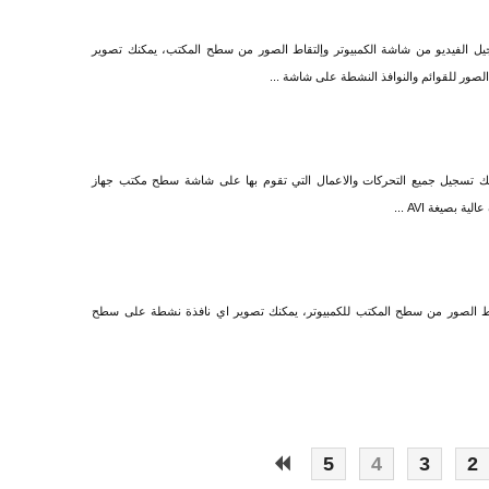
ل الفيديو من شاشة الكمبيوتر وإلتقاط الصور من سطح المكتب، يمكنك تصوير
لصور للقوائم والنوافذ النشطة على شاشة ...
 لك تسجيل جميع التحركات والاعمال التي تقوم بها على شاشة سطح مكتب جهاز
بصيغة AVI ...
اط الصور من سطح المكتب للكمبيوتر، يمكنك تصوير اي نافذة نشطة على سطح
5
4
3
2